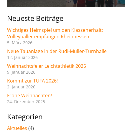
Neueste Beiträge
Wichtiges Heimspiel um den Klassenerhalt:
Volleyballer empfangen Rheinhessen
5. März 2026
Neue Tauanlage in der Rudi-Müller-Turnhalle
12. Januar 2026
Weihnachtsfeier Leichtathletik 2025
9. Januar 2026
Kommt zur TUFA 2026!
2. Januar 2026
Frohe Weihnachten!
24. Dezember 2025
Kategorien
Aktuelles
(4)