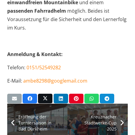
einwandfreien Mountainbike
und einem
passenden Fahrradhelm
möglich. Beides ist
Voraussetzung für die Sicherheit und den Lernerfolg
im Kurs.
Anmeldung & Kontakt:
Telefon:
0151/52549282
E-Mail:
ambe8298@googlemail.com
Eröffnung der
Kreuznacher
Turniersaison in
Stadtwerke-Cup
Bad Dürkheim
2025