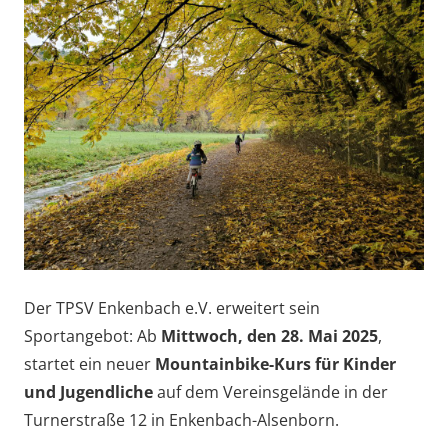
Der TPSV Enkenbach e.V. erweitert sein
Sportangebot: Ab
Mittwoch, den 28. Mai 2025
,
startet ein neuer
Mountainbike-Kurs für Kinder
und Jugendliche
auf dem Vereinsgelände in der
Turnerstraße 12 in Enkenbach-Alsenborn.