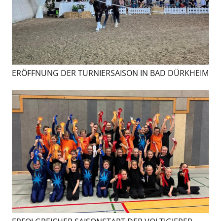
ERÖFFNUNG DER TURNIERSAISON IN BAD DÜRKHEIM