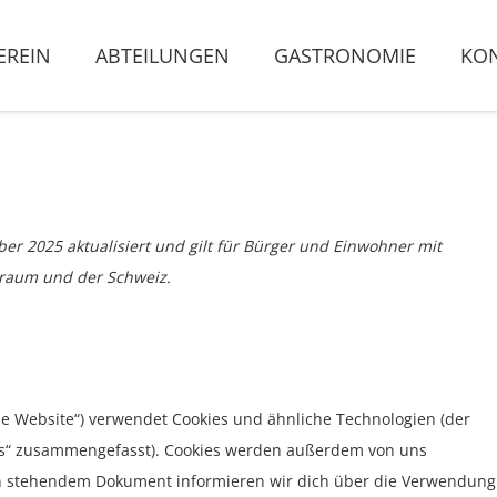
EREIN
ABTEILUNGEN
GASTRONOMIE
KO
ber 2025 aktualisiert und gilt für Bürger und Einwohner mit
sraum und der Schweiz.
ie Website“) verwendet Cookies und ähnliche Technologien (der
ies“ zusammengefasst). Cookies werden außerdem von uns
ten stehendem Dokument informieren wir dich über die Verwendung