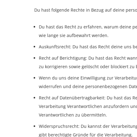
Du hast folgende Rechte in Bezug auf deine per
Du hast das Recht zu erfahren, warum deine p
wie lange sie aufbewahrt werden.
Auskunftsrecht: Du hast das Recht deine uns b
Recht auf Berichtigung: Du hast das Recht wa
zu korrigieren sowie gelöscht oder blockiert z
Wenn du uns deine Einwilligung zur Verarbeitun
widerrufen und deine personenbezogenen Date
Recht auf Datenübertragbarkeit: Du hast das R
Verarbeitung Verantwortlichen anzufordern und
Verantwortlichen zu übermitteln.
Widerspruchsrecht: Du kannst der Verarbeitun
gibt berechtigte Gründe für die Verarbeitung.