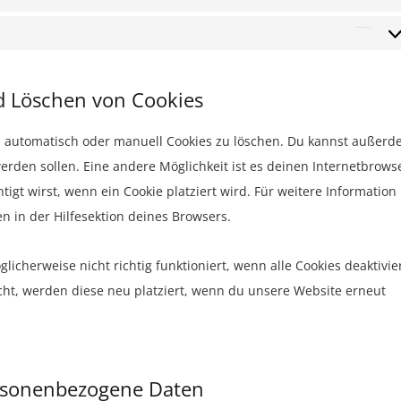
Stat
Mar
d Löschen von Cookies
 automatisch oder manuell Cookies zu löschen. Du kannst außer
 werden sollen. Eine andere Möglichkeit ist es deinen Internetbrows
igt wirst, wenn ein Cookie platziert wird. Für weitere Information
 in der Hilfesektion deines Browsers.
icherweise nicht richtig funktioniert, wenn alle Cookies deaktivie
cht, werden diese neu platziert, wenn du unsere Website erneut
ersonenbezogene Daten