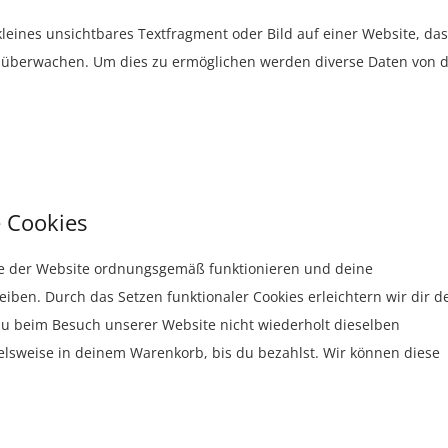
kleines unsichtbares Textfragment oder Bild auf einer Website, das
u überwachen. Um dies zu ermöglichen werden diverse Daten von d
e Cookies
eile der Website ordnungsgemäß funktionieren und deine
eiben. Durch das Setzen funktionaler Cookies erleichtern wir dir d
u beim Besuch unserer Website nicht wiederholt dieselben
ielsweise in deinem Warenkorb, bis du bezahlst. Wir können diese