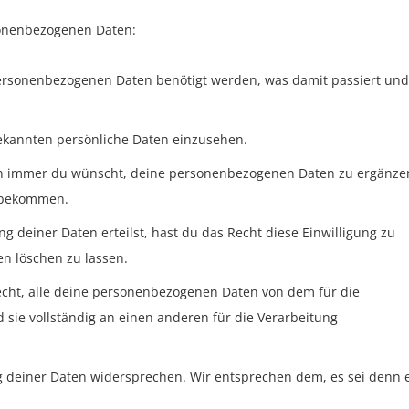
sonenbezogenen Daten:
ersonenbezogenen Daten benötigt werden, was damit passiert und
ekannten persönliche Daten einzusehen.
nn immer du wünscht, deine personenbezogenen Daten zu ergänze
u bekommen.
g deiner Daten erteilst, hast du das Recht diese Einwilligung zu
n löschen zu lassen.
echt, alle deine personenbezogenen Daten von dem für die
 sie vollständig an einen anderen für die Verarbeitung
g deiner Daten widersprechen. Wir entsprechen dem, es sei denn 