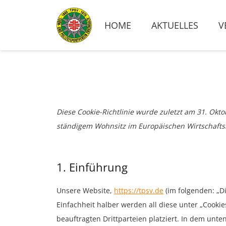
HOME
AKTUELLES
V
Diese Cookie-Richtlinie wurde zuletzt am 31. Okto
ständigem Wohnsitz im Europäischen Wirtschaft
1. Einführung
Unsere Website,
https://tpsv.de
(im folgenden: „D
Einfachheit halber werden all diese unter „Cook
beauftragten Drittparteien platziert. In dem un