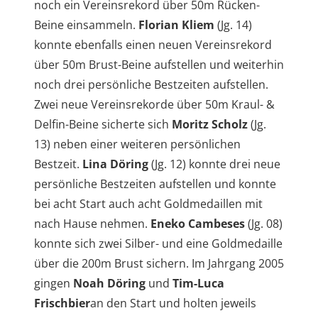
noch ein Vereinsrekord über 50m Rücken-
Beine einsammeln.
Florian Kliem
(Jg. 14)
konnte ebenfalls einen neuen Vereinsrekord
über 50m Brust-Beine aufstellen und weiterhin
noch drei persönliche Bestzeiten aufstellen.
Zwei neue Vereinsrekorde über 50m Kraul- &
Delfin-Beine sicherte sich
Moritz Scholz
(Jg.
13) neben einer weiteren persönlichen
Bestzeit.
Lina Döring
(Jg. 12) konnte drei neue
persönliche Bestzeiten aufstellen und konnte
bei acht Start auch acht Goldmedaillen mit
nach Hause nehmen.
Eneko Cambeses
(Jg. 08)
konnte sich zwei Silber- und eine Goldmedaille
über die 200m Brust sichern. Im Jahrgang 2005
gingen
Noah Döring
und
Tim-Luca
Frischbier
an den Start und holten jeweils