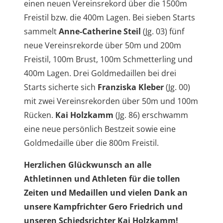
einen neuen Vereinsrekord über die 1500m
Freistil bzw. die 400m Lagen. Bei sieben Starts
sammelt
Anne-Catherine Steil
(Jg. 03) fünf
neue Vereinsrekorde über 50m und 200m
Freistil, 100m Brust, 100m Schmetterling und
400m Lagen. Drei Goldmedaillen bei drei
Starts sicherte sich
Franziska Kleber
(Jg. 00)
mit zwei Vereinsrekorden über 50m und 100m
Rücken.
Kai Holzkamm
(Jg. 86) erschwamm
eine neue persönlich Bestzeit sowie eine
Goldmedaille über die 800m Freistil.
Herzlichen Glückwunsch an alle
Athletinnen und Athleten für die tollen
Zeiten und Medaillen und vielen Dank an
unsere Kampfrichter Gero Friedrich und
unseren Schiedsrichter Kai Holzkamm!