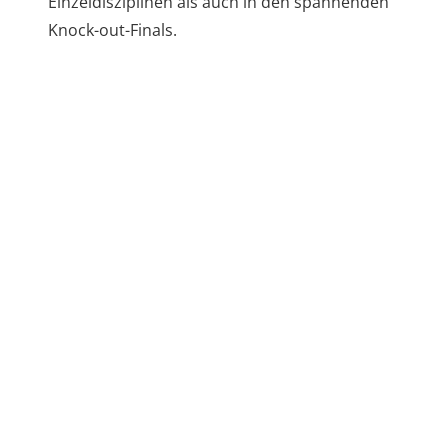
Einzeldisziplinen als auch in den spannenden
Knock-out-Finals.