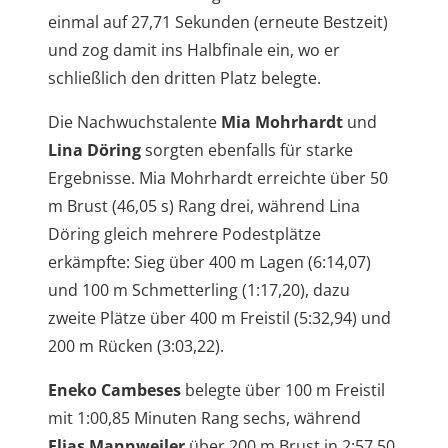
einmal auf 27,71 Sekunden (erneute Bestzeit)
und zog damit ins Halbfinale ein, wo er
schließlich den dritten Platz belegte.
Die Nachwuchstalente
Mia Mohrhardt
und
Lina Döring
sorgten ebenfalls für starke
Ergebnisse. Mia Mohrhardt erreichte über 50
m Brust (46,05 s) Rang drei, während Lina
Döring gleich mehrere Podestplätze
erkämpfte: Sieg über 400 m Lagen (6:14,07)
und 100 m Schmetterling (1:17,20), dazu
zweite Plätze über 400 m Freistil (5:32,94) und
200 m Rücken (3:03,22).
Eneko Cambeses
belegte über 100 m Freistil
mit 1:00,85 Minuten Rang sechs, während
Elias Mannweiler
über 200 m Brust in 2:57,50