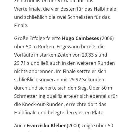
Zeitschnellsten der Vorläufe für das
Viertelfinale, die vier Besten für das Halbfinale
und schließlich die zwei Schnellsten für das
Finale.
Große Erfolge feierte
Hugo Cambeses
(2006)
über 50 m Rücken. Er gewann bereits die
Vorläufe in starken Zeiten von 29,33 s und
29,71 s und ließ auch in den weiteren Runden
nichts anbrennen. Im Finale setzte er sich
schließlich souverän mit 29,92 Sekunden
durch und sicherte sich den Sieg. Über 50 m
Schmetterling qualifizierte er sich ebenfalls für
die Knock-out-Runden, erreichte dort das
Halbfinale und belegte den vierten Platz.
Auch
Franziska Kleber
(2000) zeigte über 50