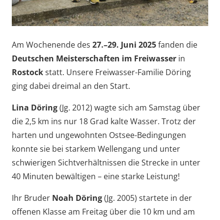
Am Wochenende des
27.–29. Juni 2025
fanden die
Deutschen Meisterschaften im Freiwasser
in
Rostock
statt. Unsere Freiwasser-Familie Döring
ging dabei dreimal an den Start.
Lina Döring
(Jg. 2012) wagte sich am Samstag über
die 2,5 km ins nur 18 Grad kalte Wasser. Trotz der
harten und ungewohnten Ostsee-Bedingungen
konnte sie bei starkem Wellengang und unter
schwierigen Sichtverhältnissen die Strecke in unter
40 Minuten bewältigen – eine starke Leistung!
Ihr Bruder
Noah Döring
(Jg. 2005) startete in der
offenen Klasse am Freitag über die 10 km und am