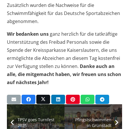
Zusätzlich wurden die Nachweise für die
Schwimmfähigkeit für das Deutsche Sportabzeichen
abgenommen.
Wir bedanken uns
ganz herzlich für die tatkräftige
Unterstützung des Freibad Personals sowie die
Spende der Kreissparkasse Kaiserslautern, die uns
ermöglichte die Abzeichen an diesem Tag kostenfrei
zur Verfügung stellen zu können.
Danke auch an
alle, die mitgemacht haben, wir freuen uns schon
auf nächstes Jahr!
TPSV goes Turnfest
Pfingstschwimmen
2025
in Grünstadt