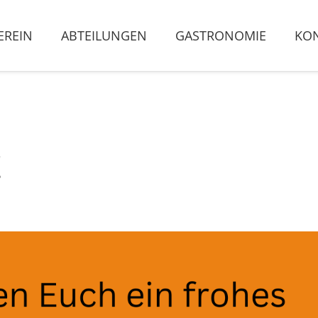
EREIN
ABTEILUNGEN
GASTRONOMIE
KO
!