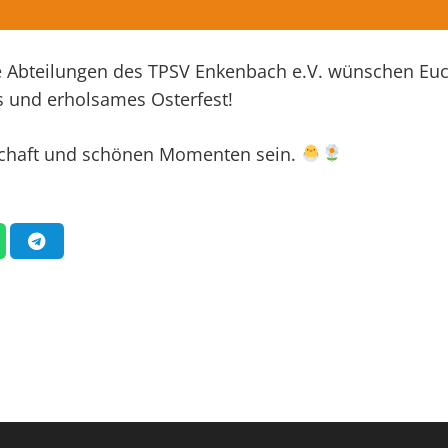
e Abteilungen des TPSV Enkenbach e.V. wünschen Eu
s und erholsames Osterfest!
nschaft und schönen Momenten sein.